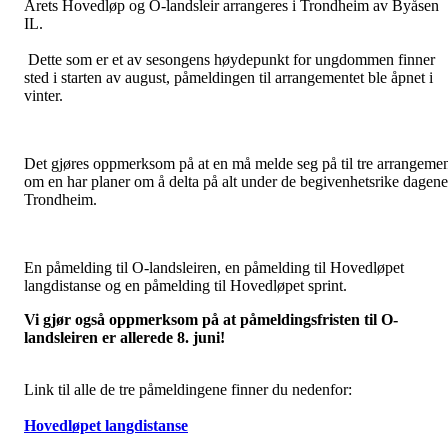
Årets Hovedløp og O-landsleir arrangeres i Trondheim av Byåsen
IL.
Dette som er et av sesongens høydepunkt for ungdommen finner
sted i starten av august, påmeldingen til arrangementet ble åpnet i
vinter.
Det gjøres oppmerksom på at en må melde seg på til tre arrangeme
om en har planer om å delta på alt under de begivenhetsrike dagene
Trondheim.
En påmelding til O-landsleiren, en påmelding til Hovedløpet
langdistanse og en påmelding til Hovedløpet sprint.
Vi gjør også oppmerksom på at påmeldingsfristen til O-
landsleiren er allerede 8. juni!
Link til alle de tre påmeldingene finner du nedenfor:
Hovedløpet langdistanse