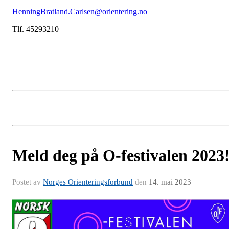
HenningBratland.Carlsen@orientering.no
Tlf. 45293210
Meld deg på O-festivalen 2023
Postet av
Norges Orienteringsforbund
den
14. mai 2023