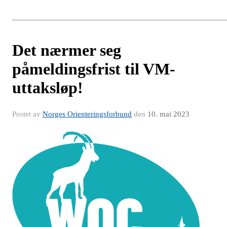
Det nærmer seg
påmeldingsfrist til VM-
uttaksløp!
Postet av
Norges Orienteringsforbund
den
10. mai 2023