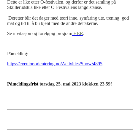
Dette er like etter O-festivalen, og derfor er det samling på
Skullerudstua like etter O-Festivalens langdistanse.
Deretter blir det dager med teori inne, synfaring ute, trening, god
mat og tid til å bli kjent med de andre deltakerne.
Se invitasjon og foreløpig program
HER
.
Påmelding:
https://eventor.orientering.no/Activities/Show/4895
Påmeldingsfrist
torsdag 25. mai 2023 klokken 23.59!