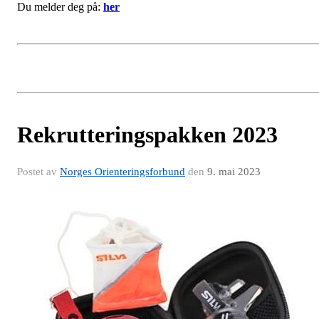
Du melder deg på:
her
Rekrutteringspakken 2023
Postet av
Norges Orienteringsforbund
den
9. mai 2023