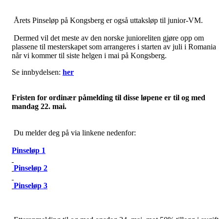
Årets Pinseløp på Kongsberg er også uttaksløp til junior-VM.
Dermed vil det meste av den norske junioreliten gjøre opp om
plassene til mesterskapet som arrangeres i starten av juli i Romania
når vi kommer til siste helgen i mai på Kongsberg.
Se innbydelsen:
her
Fristen for ordinær påmelding til disse løpene er til og med
mandag 22. mai.
Du melder deg på via linkene nedenfor:
Pinseløp 1
Pinseløp 2
Pinseløp 3