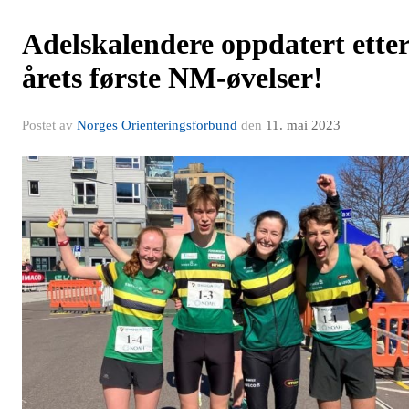
Adelskalendere oppdatert ette
årets første NM-øvelser!
Postet av
Norges Orienteringsforbund
den
11. mai 2023