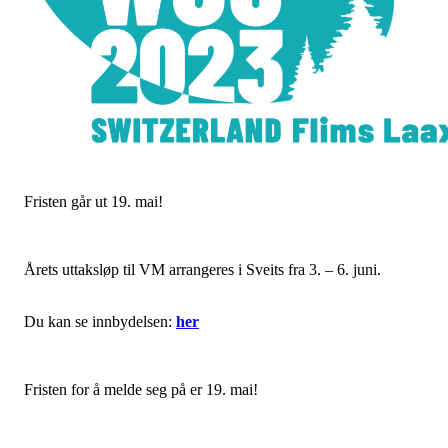
Fristen går ut 19. mai!
Årets uttaksløp til VM arrangeres i Sveits fra 3. – 6. juni.
Du kan se innbydelsen:
her
Fristen for å melde seg på er 19. mai!