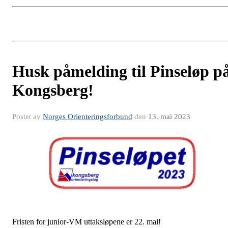
Husk påmelding til Pinseløp p
Kongsberg!
Postet av
Norges Orienteringsforbund
den
13. mai 2023
Fristen for junior-VM uttaksløpene er 22. mai!