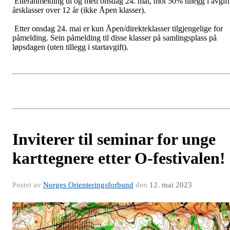
Etteranmelding til og med onsdag 24. mai, mot 50% tillegg i avgift
årsklasser over 12 år (ikke Åpen klasser).
Etter onsdag 24. mai er kun Åpen/direkteklasser tilgjengelige for
påmelding. Sein påmelding til disse klasser på samlingsplass på
løpsdagen (uten tillegg i startavgift).
Inviterer til seminar for unge
karttegnere etter O-festivalen!
Postet av
Norges Orienteringsforbund
den
12. mai 2023