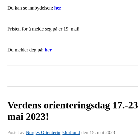
Du kan se innbydelsen:
her
Fristen for å melde seg på er 19. mai!
Du melder deg på:
her
Verdens orienteringsdag 17.-23
mai 2023!
Postet av
Norges Orienteringsforbund
den
15. mai 2023