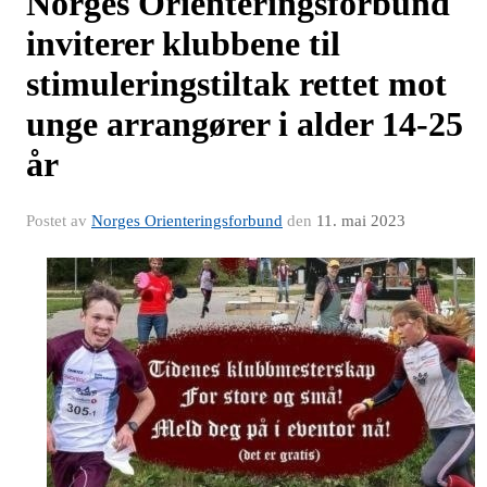
Norges Orienteringsforbund
inviterer klubbene til
stimuleringstiltak rettet mot
unge arrangører i alder 14-25
år
Postet av
Norges Orienteringsforbund
den
11. mai 2023