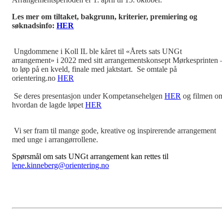
Les mer om tiltaket, bakgrunn, kriterier, premiering og
søknadsinfo:
HER
Ungdommene i Koll IL ble kåret til «Årets sats UNGt
arrangement» i 2022 med sitt arrangementskonsept Mørkesprinten 
to løp på en kveld, finale med jaktstart. Se omtale på
orientering.no
HER
Se deres presentasjon under Kompetansehelgen
HER
og filmen o
hvordan de lagde løpet
HER
Vi ser fram til mange gode, kreative og inspirerende arrangement
med unge i arrangørrollene.
Spørsmål om sats UNGt arrangement kan rettes til
lene.kinneberg@orientering.no