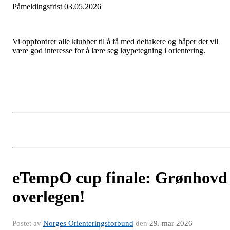
Påmeldingsfrist 03.05.2026
Vi oppfordrer alle klubber til å få med deltakere og håper det vil
være god interesse for å lære seg løypetegning i orientering.
eTempO cup finale: Grønhovd
overlegen!
Postet av
Norges Orienteringsforbund
den
29. mar 2026