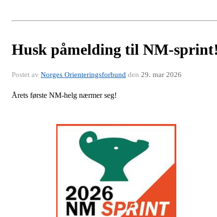
Husk påmelding til NM-sprint
Postet av
Norges Orienteringsforbund
den
29. mar 2026
Årets første NM-helg nærmer seg!