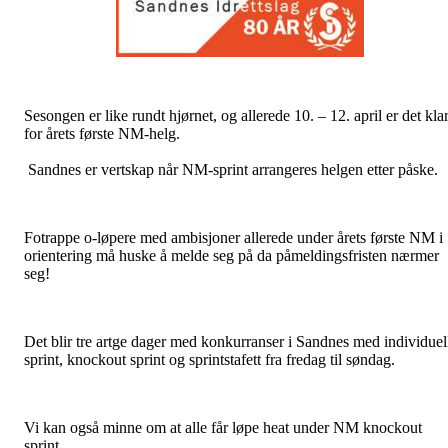
Sesongen er like rundt hjørnet, og allerede 10. – 12. april er det klar
for årets første NM-helg.
Sandnes er vertskap når NM-sprint arrangeres helgen etter påske.
Fotrappe o-løpere med ambisjoner allerede under årets første NM i
orientering må huske å melde seg på da påmeldingsfristen nærmer
seg!
Det blir tre artge dager med konkurranser i Sandnes med individuel
sprint, knockout sprint og sprintstafett fra fredag til søndag.
Vi kan også minne om at alle får løpe heat under NM knockout
sprint.