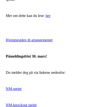
Mer om dette kan du lese:
her
Hjemmesiden til arrangementet
Påmeldingsfrist 30. mars!
Du melder deg på via linkene nedenfor:
NM-sprint
NM-knockout sprint