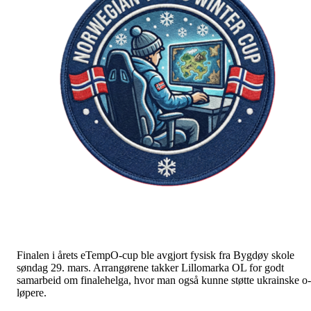
Finalen i årets eTempO-cup ble avgjort fysisk fra Bygdøy skole
søndag 29. mars. Arrangørene takker Lillomarka OL for godt
samarbeid om finalehelga, hvor man også kunne støtte ukrainske o-
løpere.