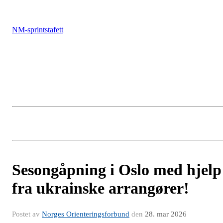
NM-sprintstafett
Sesongåpning i Oslo med hjelp
fra ukrainske arrangører!
Postet av
Norges Orienteringsforbund
den
28. mar 2026