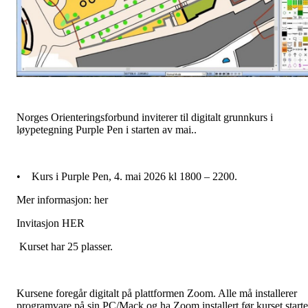
Norges Orienteringsforbund inviterer til digitalt grunnkurs i
løypetegning Purple Pen i starten av mai..
• Kurs i Purple Pen, 4. mai 2026 kl 1800 – 2200.
Mer informasjon: her
Invitasjon HER
Kurset har 25 plasser.
Kursene foregår digitalt på plattformen Zoom. Alle må installerer
programvare på sin PC/Mack og ha Zoom installert før kurset starte