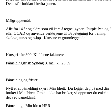
Dette står forklart i invitasjonen.
Målgruppe/mål:
Alle fra 14 år og eldre som vil lære å tegne løyper i Purple Pen og /
eller OCAD og anvende verktøyene til løypetegning for trening,
skole-o, tur-o og o-løp. Kursene er grunnleggende.
Kurspris: kr 300. Klubbene faktureres
Påmeldingsfrist: Søndag 3. mai, kl. 23.59
Påmelding og frister:
Nytt er at påmelding skjer i Min Idrett. Du logger deg på med din
bruker i Min Idrett. Om du ikke har bruker, så oppretter du enkelt
det ved påmelding.
Påmelding i Min Idrett HER