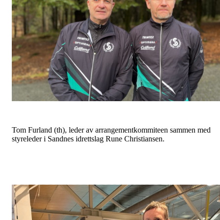
Tom Furland (th), leder av arrangementkommiteen sammen med
styreleder i Sandnes idrettslag Rune Christiansen.