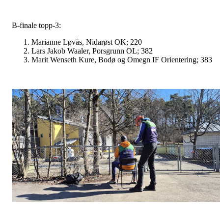
B-finale topp-3:
Marianne Løvås, Nidarøst OK; 220
Lars Jakob Waaler, Porsgrunn OL; 382
Marit Wenseth Kure, Bodø og Omegn IF Orientering; 383