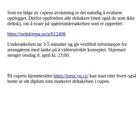
Som en følge av cupens avslutning er det naturlig å evaluere
opplegget. Derfor oppfordres alle deltakere (men også de som ikke
deltok), om å svare på spørreundersøkelsen som er opprettet:
https://nettskjema.no/a/612408
Undersøkelsen tar 3-5 minutter og gir verdifull informasjon for
arrangørene med tanke på å videreutvikle konseptet. Skjemaet
stenger onsdag 8. april kl. 23:00.
På cupens hjemmesider
https://torus.yq.cz/
kan man etter hvert ogs
hente ut sitt diplom som markerer deltakelsen i cupen.