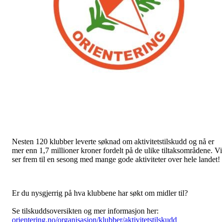
Nesten 120 klubber leverte søknad om aktivitetstilskudd og nå er
mer enn 1,7 millioner kroner fordelt på de ulike tiltaksområdene. Vi
ser frem til en sesong med mange gode aktiviteter over hele landet!
Er du nysgjerrig på hva klubbene har søkt om midler til?
Se tilskuddsoversikten og mer informasjon her:
orientering.no/organisasjon/klubber/aktivitetstilskudd