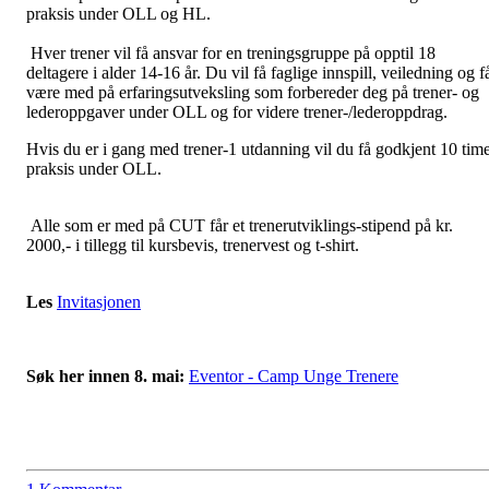
praksis under OLL og HL.
Hver trener vil få ansvar for en treningsgruppe på opptil 18
deltagere i alder 14-16 år. Du vil få faglige innspill, veiledning og f
være med på erfaringsutveksling som forbereder deg på trener- og
lederoppgaver under OLL og for videre trener-/lederoppdrag.
Hvis du er i gang med trener-1 utdanning vil du få godkjent 10 tim
praksis under OLL.
Alle som er med på CUT får et trenerutviklings-stipend på kr.
2000,- i tillegg til kursbevis, trenervest og t-shirt.
Les
Invitasjonen
Søk her innen 8. mai:
Eventor - Camp Unge Trenere