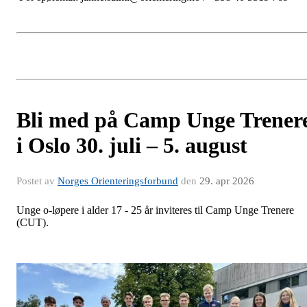
Bli med på Camp Unge Trener
i Oslo 30. juli – 5. august
Postet av
Norges Orienteringsforbund
den
29. apr 2026
Unge o-løpere i alder 17 - 25 år inviteres til Camp Unge Trenere
(CUT).