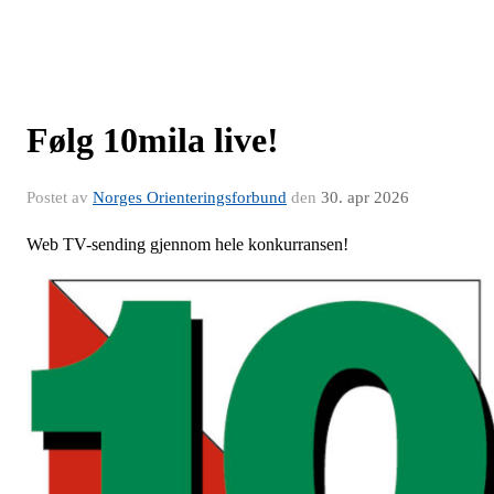
Følg 10mila live!
Postet av
Norges Orienteringsforbund
den
30. apr 2026
Web TV-sending gjennom hele konkurransen!