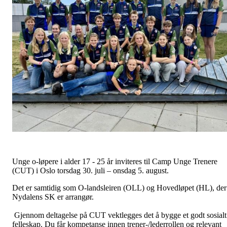
Unge o-løpere i alder 17 - 25 år inviteres til Camp Unge Trenere
(CUT) i Oslo torsdag 30. juli – onsdag 5. august.
Det er samtidig som O-landsleiren (OLL) og Hovedløpet (HL), der
Nydalens SK er arrangør.
Gjennom deltagelse på CUT vektlegges det å bygge et godt sosialt
felleskap. Du får kompetanse innen trener-/lederrollen og relevant