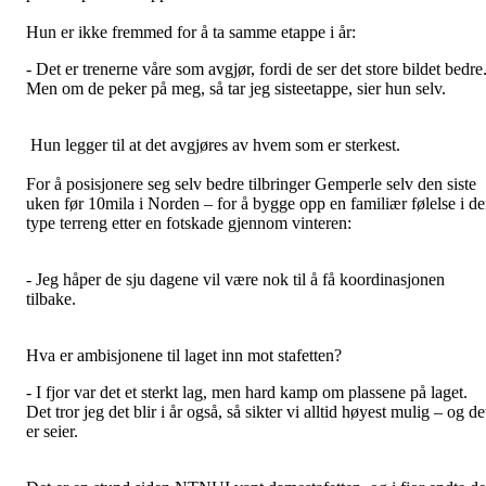
Hun er ikke fremmed for å ta samme etappe i år:
- Det er trenerne våre som avgjør, fordi de ser det store bildet bedre
Men om de peker på meg, så tar jeg sisteetappe, sier hun selv.
Hun legger til at det avgjøres av hvem som er sterkest.
For å posisjonere seg selv bedre tilbringer Gemperle selv den siste
uken før 10mila i Norden – for å bygge opp en familiær følelse i d
type terreng etter en fotskade gjennom vinteren:
- Jeg håper de sju dagene vil være nok til å få koordinasjonen
tilbake.
Hva er ambisjonene til laget inn mot stafetten?
- I fjor var det et sterkt lag, men hard kamp om plassene på laget.
Det tror jeg det blir i år også, så sikter vi alltid høyest mulig – og de
er seier.