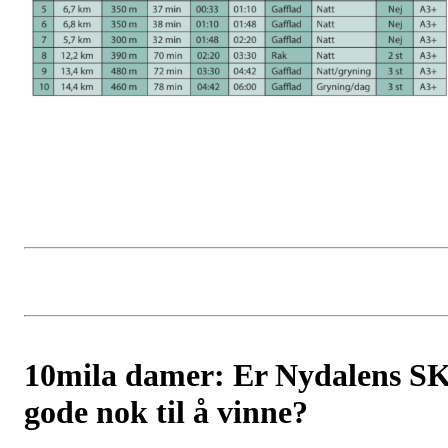
10mila damer: Er Nydalens S
gode nok til å vinne?