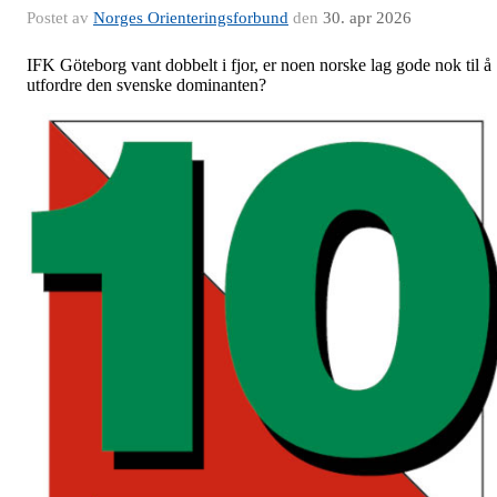
Postet av
Norges Orienteringsforbund
den
30. apr 2026
IFK Göteborg vant dobbelt i fjor, er noen norske lag gode nok til å
utfordre den svenske dominanten?