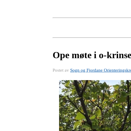
Ope møte i o-krins
Postet av
Sogn og Fjordane Orienteringskr