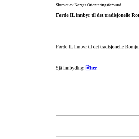
Skrevet av Norges Orienteringsforbund
Førde IL innbyr til det tradisjonelle Ro
Førde IL innbyr til det tradisjonelle Romju
Sjå innbyding:
her