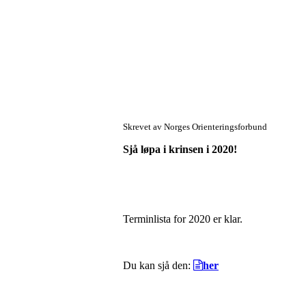
Skrevet av Norges Orienteringsforbund
Sjå løpa i krinsen i 2020!
Terminlista for 2020 er klar.
Du kan sjå den:
her