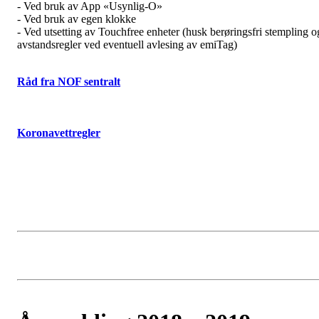
- Ved bruk av App «Usynlig-O»
- Ved bruk av egen klokke
- Ved utsetting av Touchfree enheter (husk berøringsfri stempling o
avstandsregler ved eventuell avlesing av emiTag)
Råd fra NOF sentralt
Koronavettregler