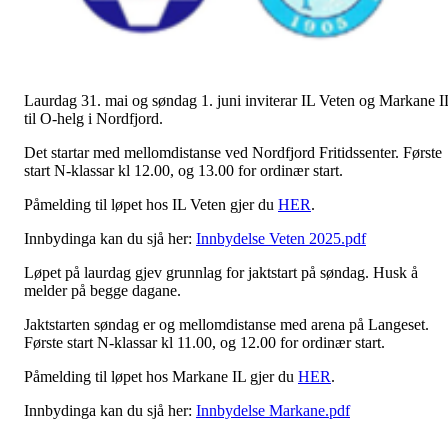
Laurdag 31. mai og søndag 1. juni inviterar IL Veten og Markane I
til O-helg i Nordfjord.
Det startar med mellomdistanse ved Nordfjord Fritidssenter. Første
start N-klassar kl 12.00, og 13.00 for ordinær start.
Påmelding til løpet hos IL Veten gjer du
HER
.
Innbydinga kan du sjå her:
Innbydelse Veten 2025.pdf
Løpet på laurdag gjev grunnlag for jaktstart på søndag. Husk å
melder på begge dagane.
Jaktstarten søndag er og mellomdistanse med arena på Langeset.
Første start N-klassar kl 11.00, og 12.00 for ordinær start.
Påmelding til løpet hos Markane IL gjer du
HER
.
Innbydinga kan du sjå her:
Innbydelse Markane.pdf