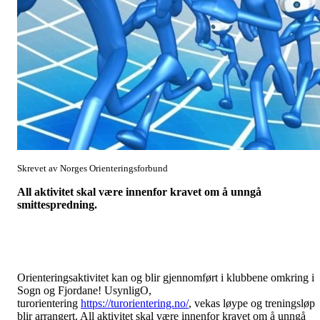
Skrevet av Norges Orienteringsforbund
All aktivitet skal være innenfor kravet om å unngå
smittespredning.
Orienteringsaktivitet kan og blir gjennomført i klubbene omkring i
Sogn og Fjordane! UsynligO,
turorientering
https://turorientering.no/
, vekas løype og treningsløp
blir arrangert. All aktivitet skal være innenfor kravet om å unngå