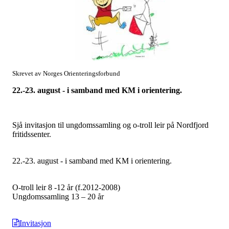
Skrevet av Norges Orienteringsforbund
22.-23. august - i samband med KM i orientering.
Sjå invitasjon til ungdomssamling og o-troll leir på Nordfjord
fritidssenter.
22.-23. august - i samband med KM i orientering.
O-troll leir 8 -12 år (f.2012-2008)
Ungdomssamling 13 – 20 år
Invitasjon