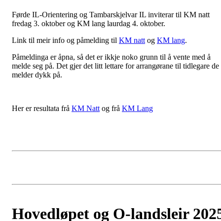
Førde IL-Orientering og Tambarskjelvar IL inviterar til KM natt
fredag 3. oktober og KM lang laurdag 4. oktober.
Link til meir info og påmelding til
KM natt
og
KM lang
.
Påmeldinga er åpna, så det er ikkje noko grunn til å vente med å
melde seg på. Det gjer det litt lettare for arrangørane til tidlegare de
melder dykk på.
Her er resultata frå
KM Natt
og frå
KM Lang
Hovedløpet og O-landsleir 202