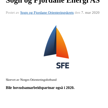
Sogn og Fjordane Energi AS
Postet av
Sogn og Fjordane Orienteringskrets
den
7. mar 2020
Skrevet av Norges Orienteringsforbund
Blir hovudsamarbeidspartnar også i 2020.