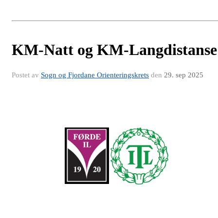
KM-Natt og KM-Langdistanse
Postet av
Sogn og Fjordane Orienteringskrets
den
29. sep 2025