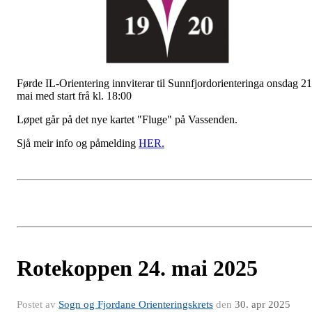
Førde IL-Orientering innviterar til Sunnfjordorienteringa onsdag 21
mai med start frå kl. 18:00
Løpet går på det nye kartet "Fluge" på Vassenden.
Sjå meir info og påmelding
HER.
Rotekoppen 24. mai 2025
Postet av
Sogn og Fjordane Orienteringskrets
den
30. apr 2025