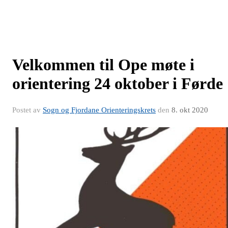
Velkommen til Ope møte i
orientering 24 oktober i Førde
Postet av
Sogn og Fjordane Orienteringskrets
den
8. okt 2020