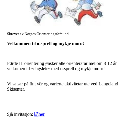
Skrevet av Norges Orienteringsforbund
Velkommen til o-sprell og mykje moro!
Førde IL orientering ønsker alle orienterarar mellom 8-12 år
velkomen til «dagsleir» med o-sprell og mykje moro!
Vi satsar på fint vêr og varierte aktivitetar ute ved Langeland
Skisenter.
Sjå invitasjon:
her