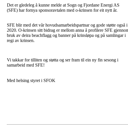
Det er gledeleg å kunne melde at Sogn og Fjordane Energi AS
(SFE) har fornya sponsoravtalen med o-krinsen for eit nytt år.
SFE blir med det vår hovudsamarbeidspartnar og gode støtte også i
2020. O-krinsen sitt bidrag er mellom anna å profilere SFE gjenno
bruk av deira beachflagg og banner på krinsløpa og på samlingar i
regi av krinsen.
Vi takkar for tilliten og støtta og ser fram til ein ny fin sesong i
samarbeid med SFE!
Med helsing styret i SFOK