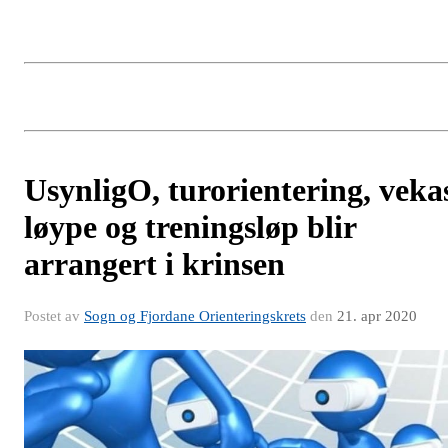
UsynligO, turorientering, veka
løype og treningsløp blir
arrangert i krinsen
Postet av
Sogn og Fjordane Orienteringskrets
den
21. apr 2020