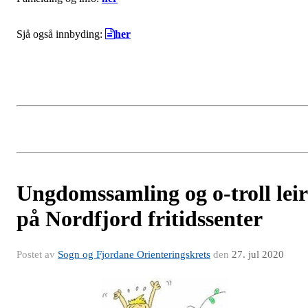
Sjå også innbyding:
her
Ungdomssamling og o-troll leir
på Nordfjord fritidssenter
Postet av
Sogn og Fjordane Orienteringskrets
den
27. jul 2020