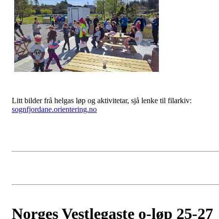
Litt bilder frå helgas løp og aktivitetar, sjå lenke til filarkiv:
sognfjordane.orientering.no
Norges Vestlegaste o-løp 25-27