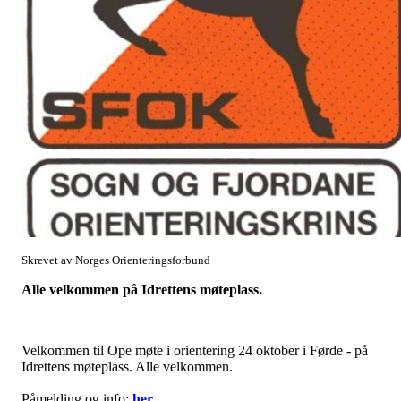
Skrevet av Norges Orienteringsforbund
Alle velkommen på Idrettens møteplass.
Velkommen til Ope møte i orientering 24 oktober i Førde - på
Idrettens møteplass. Alle velkommen.
Påmelding og info:
her