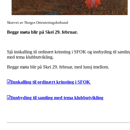
Skrevet av Norges Orienteringsforbund
Begge møta blir på Skei 29. februar.
Sjå innkalling til ordinært krinsting i SFOK og innbyding til samlin
med tema klubbutvikling.
Begge møta blir på Skei 29. februar, med lunsj imellom.
Innkalling til ordinært krinsting i SFOK
Innbyding til samling med tema klubbutvikling