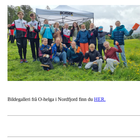
Bildegalleri frå O-helga i Nordfjord finn du
HER.