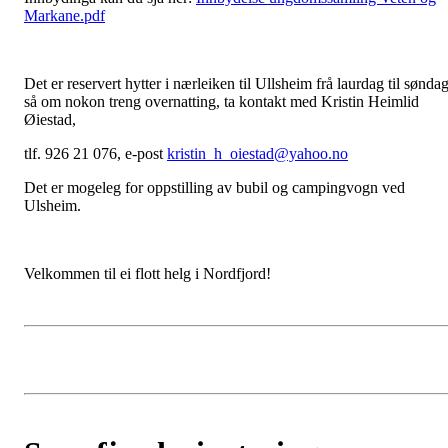
Markane.pdf
Det er reservert hytter i nærleiken til Ullsheim frå laurdag til søndag
så om nokon treng overnatting, ta kontakt med Kristin Heimlid
Øiestad,
tlf. 926 21 076, e-post
kristin_h_oiestad@yahoo.no
Det er mogeleg for oppstilling av bubil og campingvogn ved
Ulsheim.
Velkommen til ei flott helg i Nordfjord!