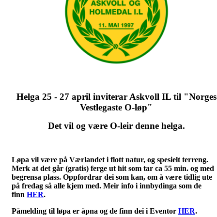
Helga 25 - 27 april inviterar Askvoll IL til "Norges
Vestlegaste O-løp"
Det vil og være O-leir denne helga.
Løpa vil være på Værlandet i flott natur, og spesielt terreng.
Merk at det går (gratis) ferge ut hit som tar ca 55 min. og med
begrensa plass. Oppfordrar dei som kan, om å være tidlig ute
på fredag så alle kjem med. Meir info i innbydinga som de
finn
HER
.
Påmelding til løpa er åpna og de finn dei i Eventor
HER
.