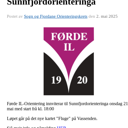
Sunnfjordorienteringa
Postet av
Sogn og Fjordane Orienteringskrets
den
2. mai 2025
Førde IL-Orientering innviterar til Sunnfjordorienteringa onsdag 21
mai med start frå kl. 18:00
Løpet går på det nye kartet "Fluge" på Vassenden.