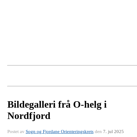
Bildegalleri frå O-helg i
Nordfjord
Postet av
Sogn og Fjordane Orienteringskrets
den
7. jul 2025