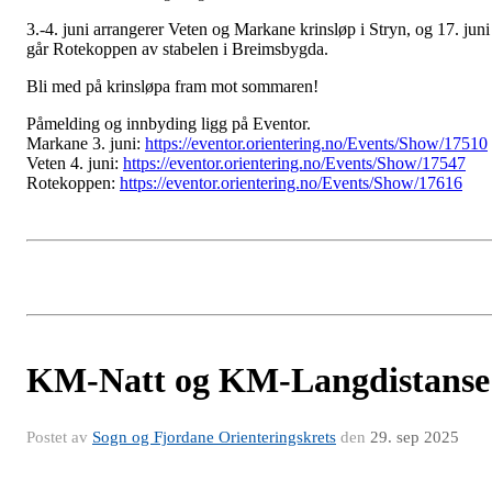
3.-4. juni arrangerer Veten og Markane krinsløp i Stryn, og 17. juni
går Rotekoppen av stabelen i Breimsbygda.
Bli med på krinsløpa fram mot sommaren!
Påmelding og innbyding ligg på Eventor.
Markane 3. juni:
https://eventor.orientering.no/Events/Show/17510
Veten 4. juni:
https://eventor.orientering.no/Events/Show/17547
Rotekoppen:
https://eventor.orientering.no/Events/Show/17616
KM-Natt og KM-Langdistanse
Postet av
Sogn og Fjordane Orienteringskrets
den
29. sep 2025