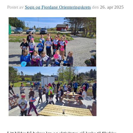
Postet av
Sogn og Fjordane Orienteringskrets
den
26. apr 2025