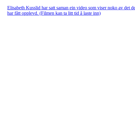
Elisabeth Kusslid har satt saman ein video som viser noko av det de
har fått opplevd. (Filmen kan ta litt tid å laste inn)