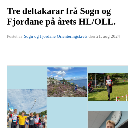
Tre deltakarar frå Sogn og
Fjordane på årets HL/OLL.
Postet av
Sogn og Fjordane Orienteringskrets
den
21. aug 2024