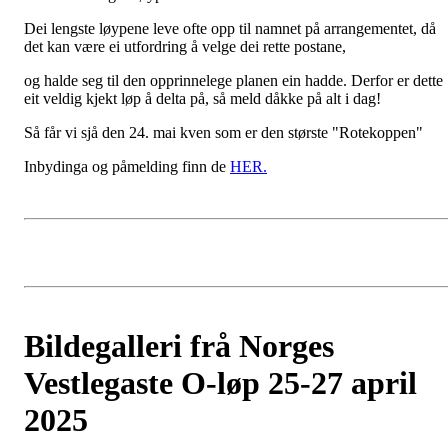
Dei lengste løypene leve ofte opp til namnet på arrangementet, då
det kan være ei utfordring å velge dei rette postane,
og halde seg til den opprinnelege planen ein hadde. Derfor er dette
eit veldig kjekt løp å delta på, så meld dåkke på alt i dag!
Så får vi sjå den 24. mai kven som er den største "Rotekoppen"
Inbydinga og påmelding finn de
HER.
Bildegalleri frå Norges
Vestlegaste O-løp 25-27 april
2025