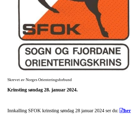
Skrevet av Norges Orienteringsforbund
Krinsting søndag 28. januar 2024.
Innkalling SFOK krinsting søndag 28 januar 2024 ser du:
her