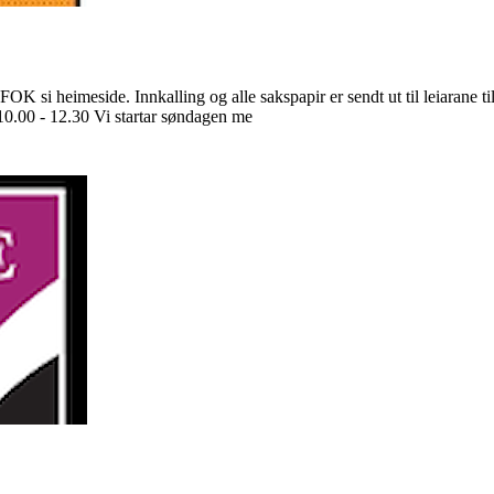
OK si heimeside. Innkalling og alle sakspapir er sendt ut til leiarane t
10.00 - 12.30 Vi startar søndagen me