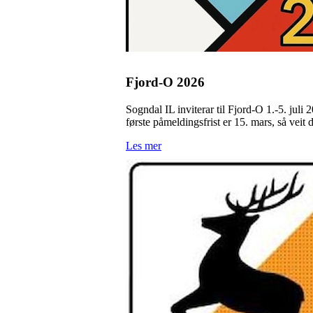
Fjord-O 2026
Sogndal IL inviterar til Fjord-O 1.-5. jul
første påmeldingsfrist er 15. mars, så veit d
Les mer