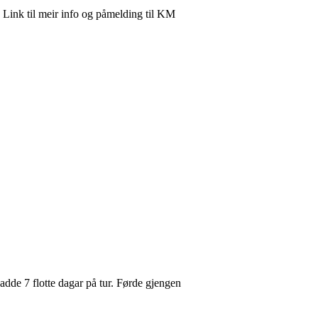
 Link til meir info og påmelding til KM
adde 7 flotte dagar på tur. Førde gjengen