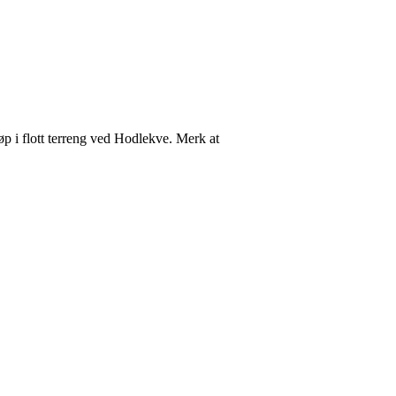
øp i flott terreng ved Hodlekve. Merk at