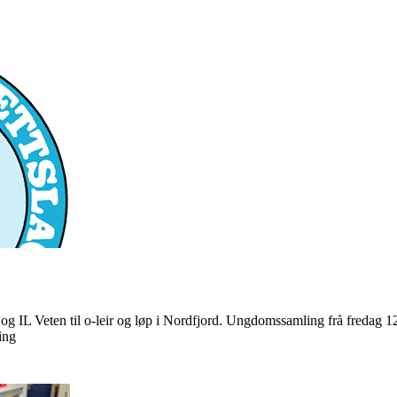
L og IL Veten til o-leir og løp i Nordfjord. Ungdomssamling frå fredag
ing