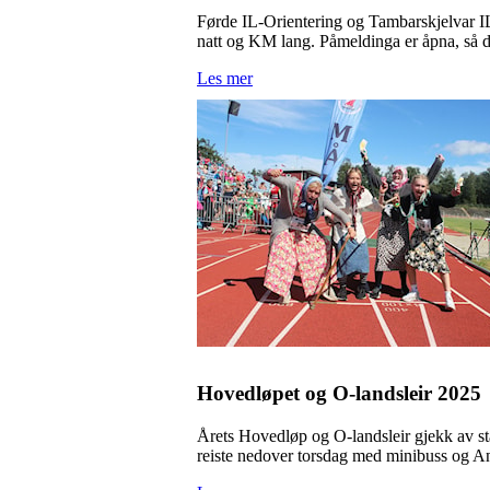
Førde IL-Orientering og Tambarskjelvar IL 
natt og KM lang. Påmeldinga er åpna, så de
Les mer
Hovedløpet og O-landsleir 2025
Årets Hovedløp og O-landsleir gjekk av sta
reiste nedover torsdag med minibuss og A