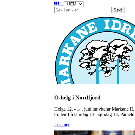
Søk!
O-helg i Nordfjord
Helga 12. - 14. juni innviterar Markane I
trolleir frå laurdag 13 - søndag 14. Påmeld
Les mer