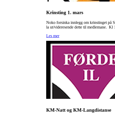
Krinsting 1. mars
Noko forsinka innlegg om krinstinget på SF
la ut/videresende dette til medlemane. Kl 
Les mer
KM-Natt og KM-Langdistanse