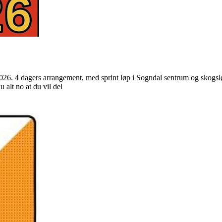
i 2026. 4 dagers arrangement, med sprint løp i Sogndal sentrum og skogsl
u alt no at du vil del