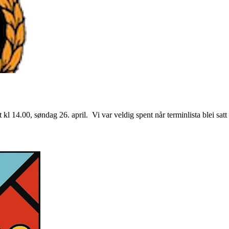
kl 14.00, søndag 26. april. Vi var veldig spent når terminlista blei satt 