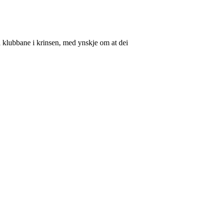
il klubbane i krinsen, med ynskje om at dei