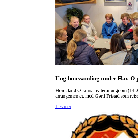
Ungdomssamling under Hav-O p
Hordaland O-krins inviterar ungdom (13-25 
arrangementet, med Gøril Fristad som reis
Les mer