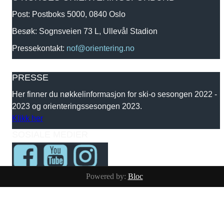
Post: Postboks 5000, 0840 Oslo
Besøk: Sognsveien 73 L, Ullevål Stadion
Pressekontakt:
nof@orientering.no
PRESSE
Her finner du nøkkelinformasjon for ski-o sesongen 2022 -
2023 og orienteringssesongen 2023.
Klikk her
SOSIALE MEDIER
Powered by:
Bloc