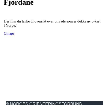
Fjordane
Her finn du lenke til oversikt over område som er dekka av o-kart
i Norge:
Omaps
© NORGES ORIENTERINGSFORBUND