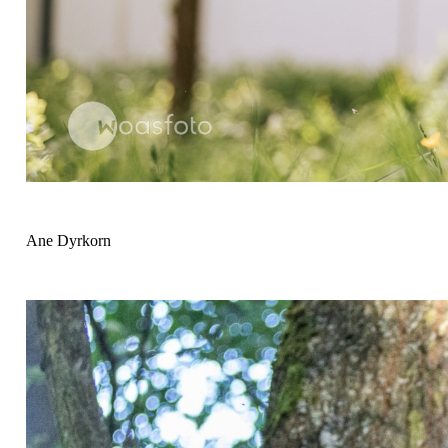
Ane Dyrkorn