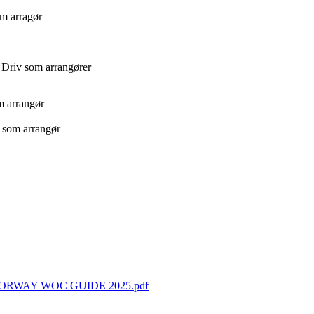
om arragør
 Driv som arrangører
m arrangør
K som arrangør
RWAY WOC GUIDE 2025.pdf