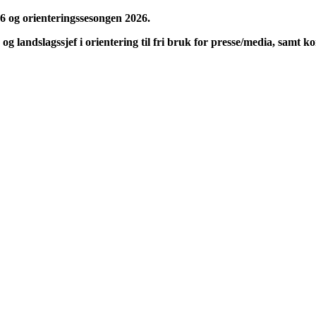
26 og orienteringssesongen 2026.
g landslagssjef i orientering til fri bruk for presse/media, samt ko