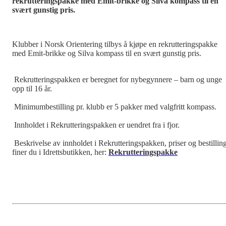
rekrutteringspakke med Emit-brikke og Silva kompass til en
svært gunstig pris.
Klubber i Norsk Orientering tilbys å kjøpe en rekrutteringspakke
med Emit-brikke og Silva kompass til en svært gunstig pris.
Rekrutteringspakken er beregnet for nybegynnere – barn og unge
opp til 16 år.
Minimumbestilling pr. klubb er 5 pakker med valgfritt kompass.
Innholdet i Rekrutteringspakken er uendret fra i fjor.
Beskrivelse av innholdet i Rekrutteringspakken, priser og bestillin
finer du i Idrettsbutikken, her:
Rekrutteringspakke