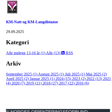
KM-Natt og KM-Langdistanse
29.09.2025
Kategori
Alle innlegg
13-16 år (1)
Alle (13)
RSS
Arkiv
September 2025 (1)
August 2025 (1)
Juli 2025 (1)
Mai 2025 (2)
April 2025 (2)
Januar 2025 (1)
2024 (15)
2023 (2)
2022 (13)
2021
(4)
2020 (7)
2019 (21)
2018 (27)
2017 (22)
2016 (6)
© NORGES ORIENTERINGSFORBUND