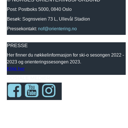
Post: Postboks 5000, 0840 Oslo
Besøk: Sognsveien 73 L, Ullevål Stadion
Pressekontakt:
nof@orientering.no
PRESSE
Her finner du nøkkelinformasjon for ski-o sesongen 2022 -
2023 og orienteringssesongen 2023.
Klikk her
SOSIALE MEDIER