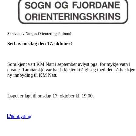
Skrevet av Norges Orienteringsforbund
Sett av onsdag den 17. oktober!
Som kjent vart KM Natt i september avlyst pga. for mykje vatn i
elvane. Tambarskjelvar har ikkje tenkt å gi seg med det, så her kje
ny innbyding til KM Natt.
Løpet er lagt til onsdag 17. oktober kl. 19.00.
Innbyding