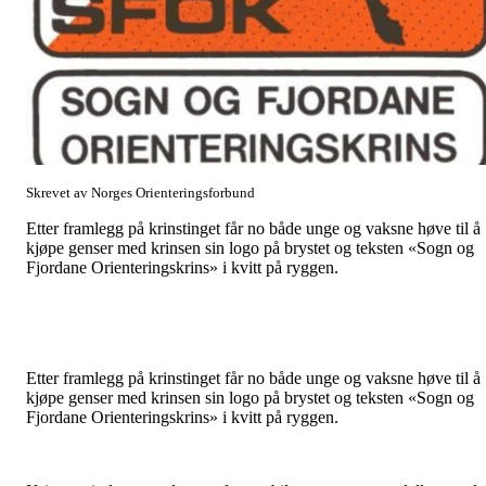
Skrevet av Norges Orienteringsforbund
Etter framlegg på krinstinget får no både unge og vaksne høve til å
kjøpe genser med krinsen sin logo på brystet og teksten «Sogn og
Fjordane Orienteringskrins» i kvitt på ryggen.
Etter framlegg på krinstinget får no både unge og vaksne høve til å
kjøpe genser med krinsen sin logo på brystet og teksten «Sogn og
Fjordane Orienteringskrins» i kvitt på ryggen.