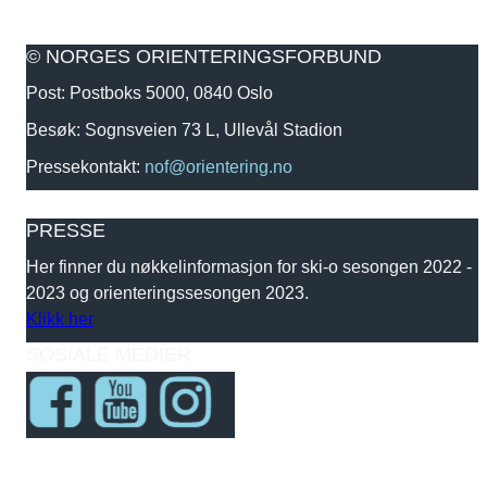
© NORGES ORIENTERINGSFORBUND
Post: Postboks 5000, 0840 Oslo
Besøk: Sognsveien 73 L, Ullevål Stadion
Pressekontakt:
nof@orientering.no
PRESSE
Her finner du nøkkelinformasjon for ski-o sesongen 2022 -
2023 og orienteringssesongen 2023.
Klikk her
SOSIALE MEDIER