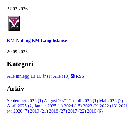
27.02.2026
KM-Natt og KM-Langdistanse
29.09.2025
Kategori
Alle innlegg
13-16 år (1)
Alle (13)
RSS
Arkiv
September 2025 (1)
August 2025 (1)
Juli 2025 (1)
Mai 2025 (2)
April 2025 (2)
Januar 2025 (1)
2024 (15)
2023 (2)
2022 (13)
2021
(4)
2020 (7)
2019 (21)
2018 (27)
2017 (22)
2016 (6)