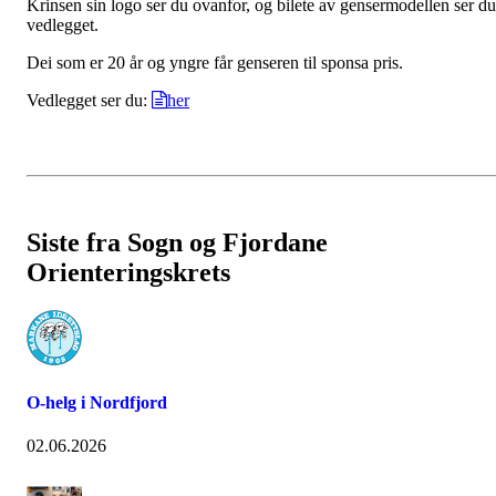
Krinsen sin logo ser du ovanfor, og bilete av gensermodellen ser du
vedlegget.
Dei som er 20 år og yngre får genseren til sponsa pris.
Vedlegget ser du:
her
Siste fra Sogn og Fjordane
Orienteringskrets
O-helg i Nordfjord
02.06.2026