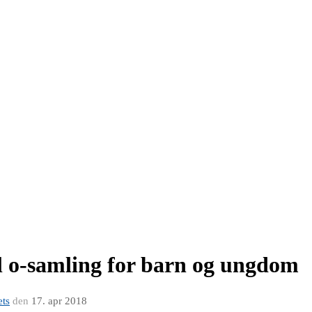
il o-samling for barn og ungdom
ets
den
17. apr 2018