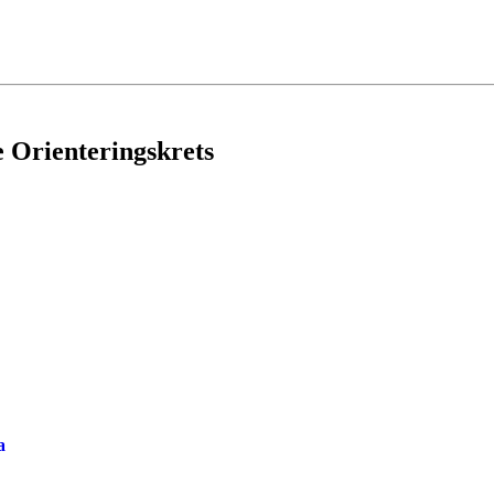
e Orienteringskrets
a