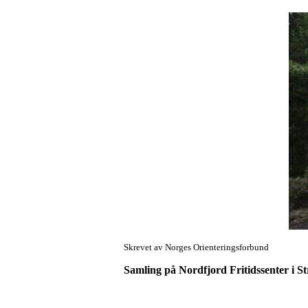
Skrevet av Norges Orienteringsforbund
Samling på Nordfjord Fritidssenter i Str