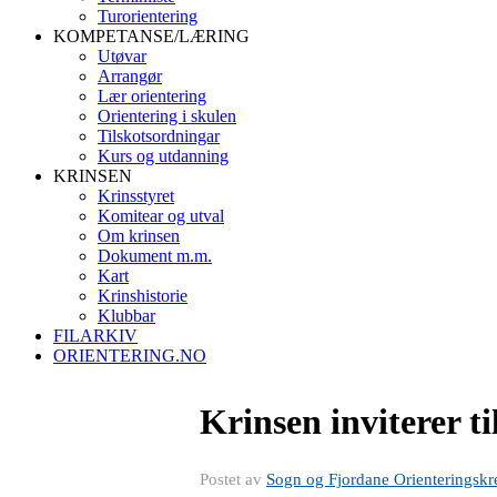
Turorientering
KOMPETANSE/LÆRING
Utøvar
Arrangør
Lær orientering
Orientering i skulen
Tilskotsordningar
Kurs og utdanning
KRINSEN
Krinsstyret
Komitear og utval
Om krinsen
Dokument m.m.
Kart
Krinshistorie
Klubbar
FILARKIV
ORIENTERING.NO
Krinsen inviterer t
Postet av
Sogn og Fjordane Orienteringskr