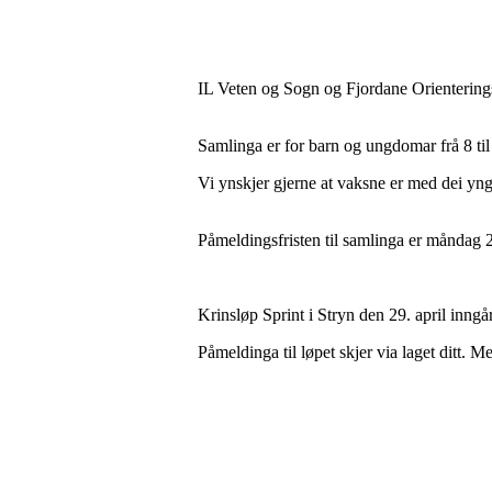
IL Veten og Sogn og Fjordane Orienteringsk
Samlinga er for barn og ungdomar frå 8 til 1
Vi ynskjer gjerne at vaksne er med dei yng
Påmeldingsfristen til samlinga er måndag 2
Krinsløp Sprint i Stryn den 29. april inngå
Påmeldinga til løpet skjer via laget ditt. Me