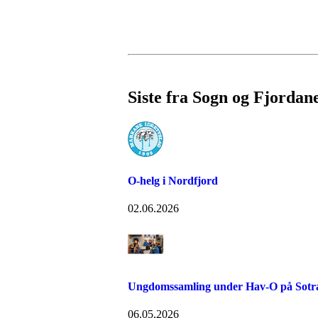
Siste fra Sogn og Fjordan
O-helg i Nordfjord
02.06.2026
Ungdomssamling under Hav-O på Sotr
06.05.2026