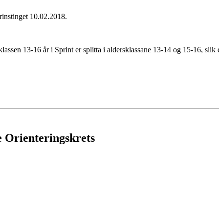
krinstinget 10.02.2018.
rsklassen 13-16 år i Sprint er splitta i aldersklassane 13-14 og 15-16, 
e Orienteringskrets