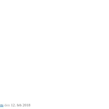
ets
den
12. feb 2018