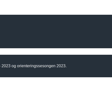
 - 2023 og orienteringssesongen 2023.