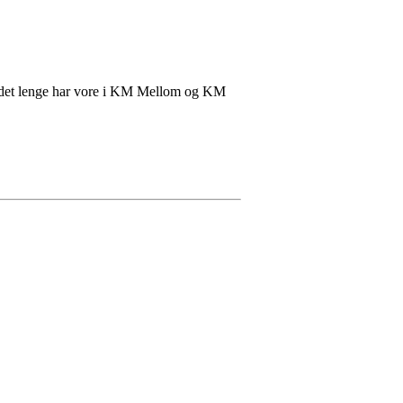
slik det lenge har vore i KM Mellom og KM