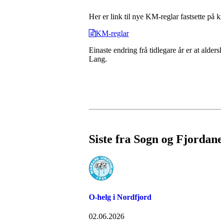
Her er link til nye KM-reglar fastsette på 
KM-reglar
Einaste endring frå tidlegare år er at alde
Lang.
Siste fra Sogn og Fjordan
O-helg i Nordfjord
02.06.2026