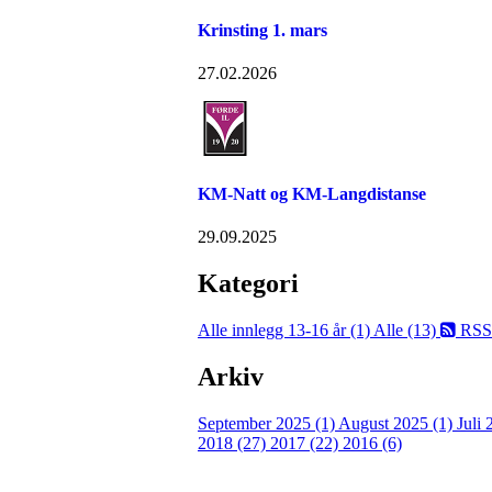
Krinsting 1. mars
27.02.2026
KM-Natt og KM-Langdistanse
29.09.2025
Kategori
Alle innlegg
13-16 år (1)
Alle (13)
RSS
Arkiv
September 2025 (1)
August 2025 (1)
Juli
2018 (27)
2017 (22)
2016 (6)