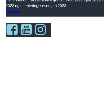
2023 og orienteringssesongen 2023.
Klikk her
SOSIALE MEDIER