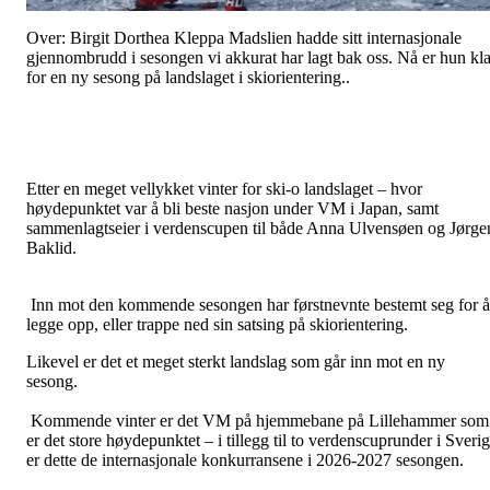
Over: Birgit Dorthea Kleppa Madslien hadde sitt internasjonale
gjennombrudd i sesongen vi akkurat har lagt bak oss. Nå er hun kla
for en ny sesong på landslaget i skiorientering..
Etter en meget vellykket vinter for ski-o landslaget – hvor
høydepunktet var å bli beste nasjon under VM i Japan, samt
sammenlagtseier i verdenscupen til både Anna Ulvensøen og Jørge
Baklid.
Inn mot den kommende sesongen har førstnevnte bestemt seg for å
legge opp, eller trappe ned sin satsing på skiorientering.
Likevel er det et meget sterkt landslag som går inn mot en ny
sesong.
Kommende vinter er det VM på hjemmebane på Lillehammer som
er det store høydepunktet – i tillegg til to verdenscuprunder i Sveri
er dette de internasjonale konkurransene i 2026-2027 sesongen.