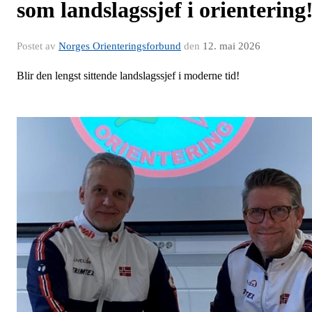
som landslagssjef i orientering
Postet av
Norges Orienteringsforbund
den
12. mai 2026
Blir den lengst sittende landslagssjef i moderne tid!