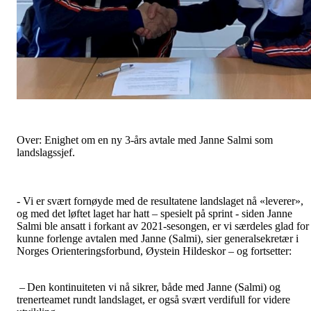
Over: Enighet om en ny 3-års avtale med Janne Salmi som
landslagssjef.
- Vi er svært fornøyde med de resultatene landslaget nå «leverer»,
og med det løftet laget har hatt – spesielt på sprint - siden Janne
Salmi ble ansatt i forkant av 2021-sesongen, er vi særdeles glad for
kunne forlenge avtalen med Janne (Salmi), sier generalsekretær i
Norges Orienteringsforbund, Øystein Hildeskor – og fortsetter:
– Den kontinuiteten vi nå sikrer, både med Janne (Salmi) og
trenerteamet rundt landslaget, er også svært verdifull for videre