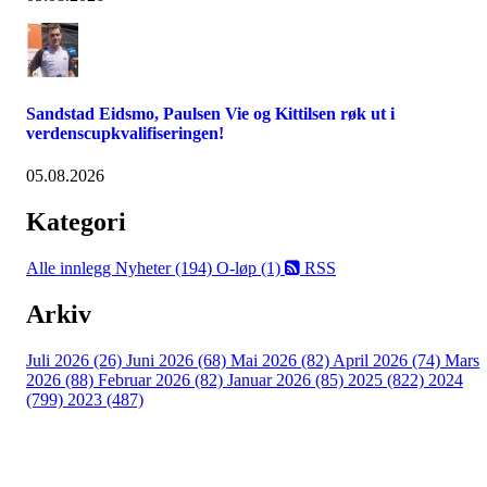
Sandstad Eidsmo, Paulsen Vie og Kittilsen røk ut i
verdenscupkvalifiseringen!
05.08.2026
Kategori
Alle innlegg
Nyheter (194)
O-løp (1)
RSS
Arkiv
Juli 2026 (26)
Juni 2026 (68)
Mai 2026 (82)
April 2026 (74)
Mars
2026 (88)
Februar 2026 (82)
Januar 2026 (85)
2025 (822)
2024
(799)
2023 (487)