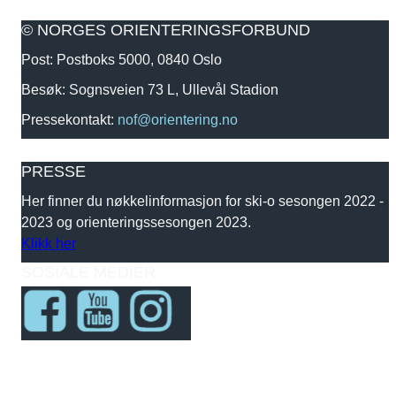
© NORGES ORIENTERINGSFORBUND
Post: Postboks 5000, 0840 Oslo
Besøk: Sognsveien 73 L, Ullevål Stadion
Pressekontakt:
nof@orientering.no
PRESSE
Her finner du nøkkelinformasjon for ski-o sesongen 2022 -
2023 og orienteringssesongen 2023.
Klikk her
SOSIALE MEDIER