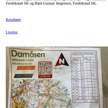
Fredrikstad SK og Bård Gunnar Jørgensen, Fredrikstad SK.
Resultater
Livelox