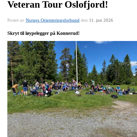
Veteran Tour Oslofjord!
Postet av
Norges Orienteringsforbund
den
11. jun 2026
Skryt til løypelegger på Konnerud!