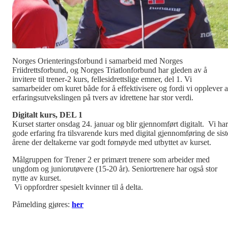
Norges Orienteringsforbund i samarbeid med Norges
Friidrettsforbund, og Norges Triatlonforbund har gleden av å
invitere til trener-2 kurs, fellesidrettslige emner, del 1. Vi
samarbeider om kuret både for å effektivisere og fordi vi opplever a
erfaringsutvekslingen på tvers av idrettene har stor verdi.
Digitalt kurs, DEL 1
Kurset starter onsdag 24. januar og blir gjennomført digitalt. Vi har
gode erfaring fra tilsvarende kurs med digital gjennomføring de sist
årene der deltakerne var godt fornøyde med utbyttet av kurset.
Målgruppen for Trener 2 er primært trenere som arbeider med
ungdom og juniorutøvere (15-20 år). Seniortrenere har også stor
nytte av kurset.
Vi oppfordrer spesielt kvinner til å delta.
Påmelding gjøres:
her