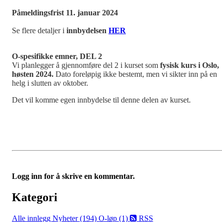
Påmeldingsfrist 11. januar 2024
Se flere detaljer i
innbydelsen
HER
O-spesifikke emner, DEL 2
Vi planlegger å gjennomføre del 2 i kurset som
fysisk kurs i Oslo,
høsten 2024.
Dato foreløpig ikke bestemt, men vi sikter inn på en
helg i slutten av oktober.
Det vil komme egen innbydelse til denne delen av kurset.
Logg inn for å skrive en kommentar.
Kategori
Alle innlegg
Nyheter (194)
O-løp (1)
RSS