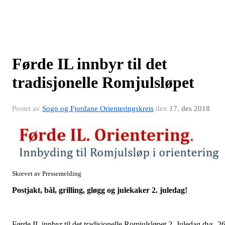
Førde IL innbyr til det
tradisjonelle Romjulsløpet
Postet av
Sogn og Fjordane Orienteringskrets
den
17. des 2018
Skrevet av Pressemelding
Postjakt, bål, grilling, gløgg og julekaker 2. juledag!
Førde IL innbyr til det tradisjonelle Romjulsløpet 2. Juledag dvs. 26