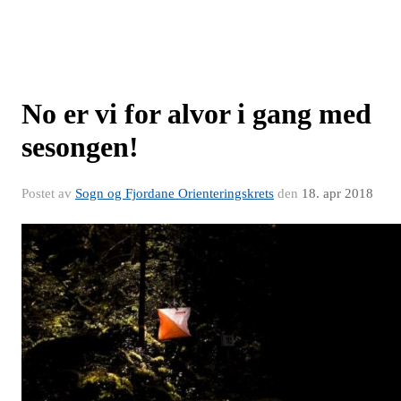
No er vi for alvor i gang med
sesongen!
Postet av
Sogn og Fjordane Orienteringskrets
den
18. apr 2018