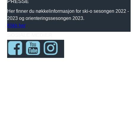
PRESSE
Her finner du nøkkelinformasjon for ski-o sesongen 2022 -
2023 og orienteringssesongen 2023.
Klikk her
SOSIALE MEDIER