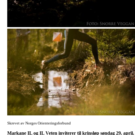
Skrevet av Norges Orienteringsforbund
Markane IL og IL Veten inviterer til krinsløp søndag 29. april.