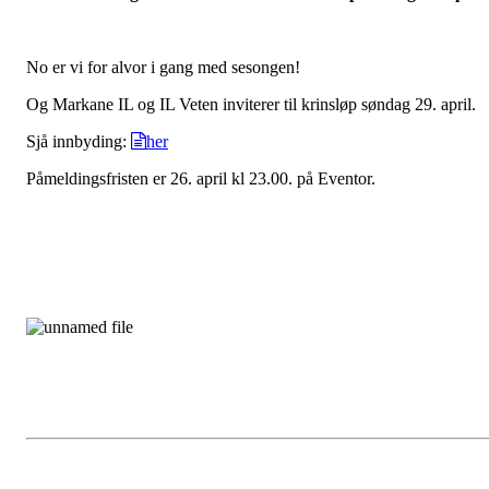
No er vi for alvor i gang med sesongen!
Og Markane IL og IL Veten inviterer til krinsløp søndag 29. april.
Sjå innbyding:
her
Påmeldingsfristen er 26. april kl 23.00. på Eventor.