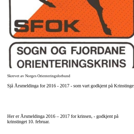
Skrevet av Norges Orienteringsforbund
Sjå Årsmeldinga for 2016 - 2017 - som vart godkjent på Krinstinge
Her er Årsmeldinga 2016 – 2017 for krinsen, - godkjent på
krinstinget 10. februar.