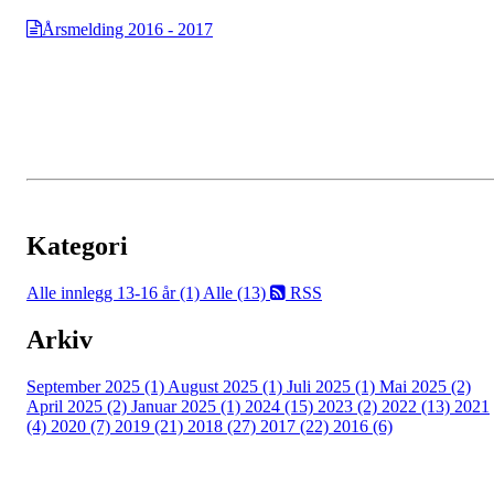
Årsmelding 2016 - 2017
Kategori
Alle innlegg
13-16 år (1)
Alle (13)
RSS
Arkiv
September 2025 (1)
August 2025 (1)
Juli 2025 (1)
Mai 2025 (2)
April 2025 (2)
Januar 2025 (1)
2024 (15)
2023 (2)
2022 (13)
2021
(4)
2020 (7)
2019 (21)
2018 (27)
2017 (22)
2016 (6)