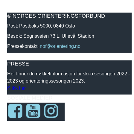
© NORGES ORIENTERINGSFORBUND
Post: Postboks 5000, 0840 Oslo
Besøk: Sognsveien 73 L, Ullevål Stadion
Pressekontakt:
nof@orientering.no
PRESSE
Her finner du nøkkelinformasjon for ski-o sesongen 2022 -
2023 og orienteringssesongen 2023.
Klikk her
SOSIALE MEDIER