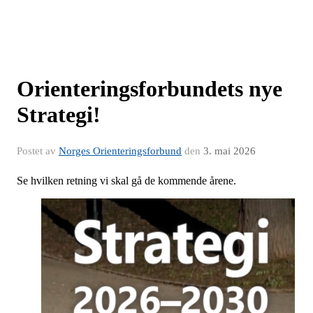
Orienteringsforbundets nye
Strategi!
Postet av
Norges Orienteringsforbund
den
3. mai 2026
Se hvilken retning vi skal gå de kommende årene.