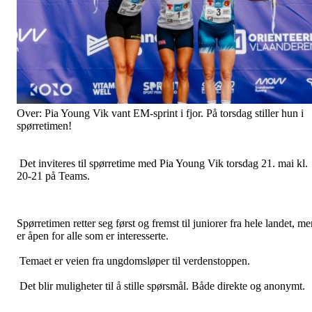
Over: Pia Young Vik vant EM-sprint i fjor. På torsdag stiller hun i
spørretimen!
Det inviteres til spørretime med Pia Young Vik torsdag 21. mai kl.
20-21 på Teams.
Spørretimen retter seg først og fremst til juniorer fra hele landet, m
er åpen for alle som er interesserte.
Temaet er veien fra ungdomsløper til verdenstoppen.
Det blir muligheter til å stille spørsmål. Både direkte og anonymt.