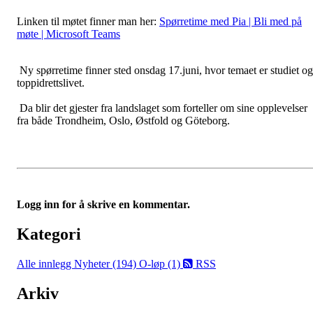
Linken til møtet finner man her:
Spørretime med Pia | Bli med på
møte | Microsoft Teams
Ny spørretime finner sted onsdag 17.juni, hvor temaet er studiet og
toppidrettslivet.
Da blir det gjester fra landslaget som forteller om sine opplevelser
fra både Trondheim, Oslo, Østfold og Göteborg.
Logg inn for å skrive en kommentar.
Kategori
Alle innlegg
Nyheter (194)
O-løp (1)
RSS
Arkiv