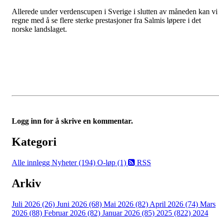
Allerede under verdenscupen i Sverige i slutten av måneden kan vi
regne med å se flere sterke prestasjoner fra Salmis løpere i det
norske landslaget.
Logg inn for å skrive en kommentar.
Kategori
Alle innlegg
Nyheter (194)
O-løp (1)
RSS
Arkiv
Juli 2026 (26)
Juni 2026 (68)
Mai 2026 (82)
April 2026 (74)
Mars
2026 (88)
Februar 2026 (82)
Januar 2026 (85)
2025 (822)
2024