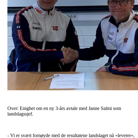
Over: Enighet om en ny 3-års avtale med Janne Salmi som
landslagssjef.
- Vi er svært fornøyde med de resultatene landslaget nå «leverer»,