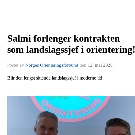
Salmi forlenger kontrakten
som landslagssjef i orientering
Postet av
Norges Orienteringsforbund
den
12. mai 2026
Blir den lengst sittende landslagssjef i moderne tid!